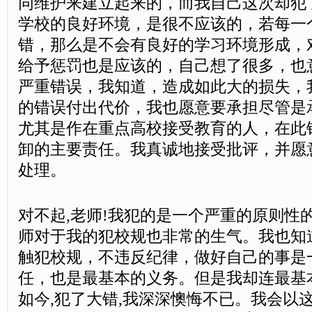
同维护来建立起来的，而我自己这次却犯
学校的良好环境，是很不应该的，若每一
错，那么是不会有良好的学习环境形成，
给予惩罚也是应该的，自己想了很多，也
严重错误，我知道，造成如此大的损失，
的错误付出代价，我也愿意要承担尽管是
尤其是作在重点高校接受教育的人，在此
卸的主要责任。我真诚地接受批评，并愿
处理。
对不起,老师!我犯的是一个严重的原则性
师对于我的犯校规也非常的生气。我也知
触犯校规，不违反纪律，做好自己的事是
任，也是最基本的义务。但是我却连最基
如今,犯了大错,我深深懊悔不已。我会以