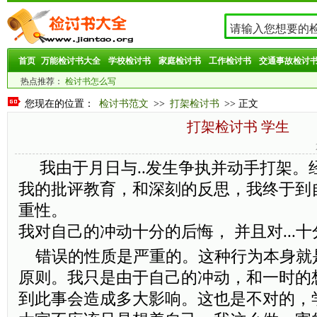
首页
万能检讨书大全
学校检讨书
家庭检讨书
工作检讨书
交通事故检讨
热点推荐：
检讨书怎么写
您现在的位置：
检讨书范文
>>
打架检讨书
>> 正文
打架检讨书 学生
我由于月日与..发生争执并动手打架。
我的批评教育，和深刻的反思，我终于到
重性。
我对自己的冲动十分的后悔， 并且对...
错误的性质是严重的。这种行为本身就
原则。我只是由于自己的冲动，和一时的
到此事会造成多大影响。这也是不对的，