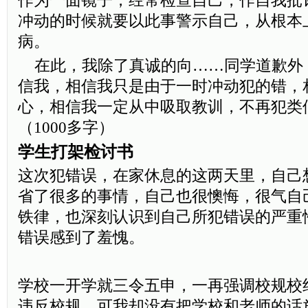
作为一面镜子，经常检查自己，作自我批
冲动的时候就要以此事警示自己，从根本
病。
在此，我除了真诚的向……同学道歉外
信我，相信我只是由于一时冲动犯的错，
心，相信我一定从中吸取教训，不再
（1000多字）
学生打架检讨书
这次犯错误，在家休息的这两天里，自己
省了很多的事情，自己也很懊悔，很气自
铁律，也深刻认识到自己所犯错误的严重
错误感到了羞愧。
学校一开学就三令五申，一再强调校规校
违反校规，可我却没有把学校和老师的话