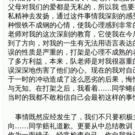
父母对我们的爱都是无私的，所以我 也
私精神去发扬，通过这件事情我深刻的感
种恨铁不成钢的心情，使我心理感到非常
老师对我的这次深刻的教育，它使我在今
到了方向，对我的一生有无法用语言表达
误的性质是严重的，打架是心理不成熟的
了多方利益，本来，队老师是对我很器重
误深深地伤害了他们的心。现在的我对自
于一时的冲动造成了这么恶劣的后果，悔
与无知。在打架之后，我看着……同学蜷
当时的我都不敢相信自己会最初这样的事
事情既然应经发生了，我们不只要积极
向……同学赔礼道歉。更要从中总结教训