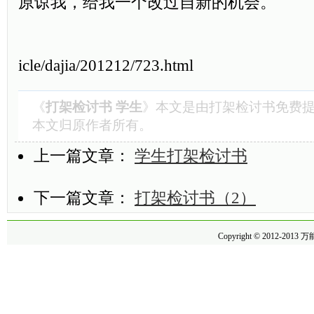
原谅我，给我一个改过自新的机会。
（姓名
（日期） From
icle/dajia/201212/723.html
《
打架检讨书 学生
》本文是由
打架检讨书
免费提
本文归原作者所有。
上一篇文章：
学生打架检讨书
下一篇文章：
打架检讨书（2）
Copyright © 2012-2013
万