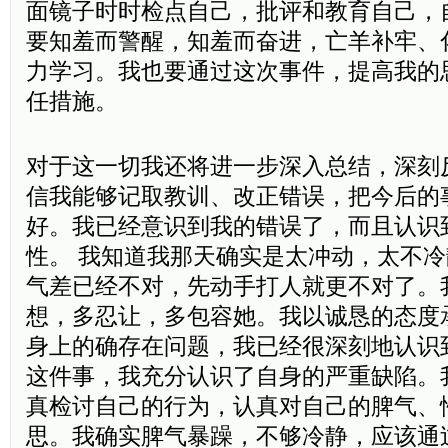
面镜子时时检点自己，批评和教育自己，
要知羞而警醒，知羞而奋进，亡羊补牢、
力学习。我也要通过这次事件，提高我的
任措施。
对于这一切我还将进一步深入总结，深刻
信我能够记取教训、改正错误，把今后的
好。我已经意识到我的错误了，而且认识
性。 我知道我那天确实是太冲动，太不冷
气差已经不对，先动手打人就更不对了。
想，多忍让，多包容她。我以诚恳的态度
身上的确存在问题，我已经很深刻地认识
这件事，我充分认识了自身的严重缺陷。
真检讨自己的行为，认真对自己的脾气、
思。我确实脾气暴躁，不够冷静，应该通