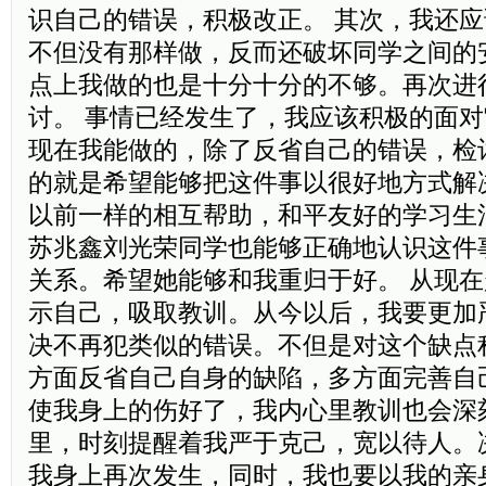
识自己的错误，积极改正。 其次，我还
不但没有那样做，反而还破坏同学之间的
点上我做的也是十分十分的不够。再次进
讨。 事情已经发生了，我应该积极的面
现在我能做的，除了反省自己的错误，检
的就是希望能够把这件事以很好地方式解
以前一样的相互帮助，和平友好的学习生
苏兆鑫刘光荣同学也能够正确地认识这件
关系。希望她能够和我重归于好。 从现
示自己，吸取教训。从今以后，我要更加
决不再犯类似的错误。不但是对这个缺点
方面反省自己自身的缺陷，多方面完善自
使我身上的伤好了，我内心里教训也会深
里，时刻提醒着我严于克己，宽以待人。
我身上再次发生，同时，我也要以我的亲