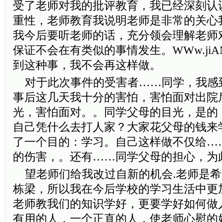
受了老师对我的批评教育，我已经深刻认
重性，老师教育我说明老师是非常的关心
我今后要听老师的话，充分领会理解老师
保证不会在有类似的事情发生。WWw.jiAN
到这种事，我不会再这样做。
对于此次事件的受害者……同学，我感
事后这几天我十分的害怕，害怕面对出院
光，害怕面对。。同学父母的目光，是的
自己凭什么去打人家？大家花父母的钱来
了一个目的：学习。自己这样做不仅给…
的伤害，。还有……同学父母的担心，为
望老师们给我改过自新的机会.老师是希
栋梁，所以我在今后学校的学习生活中更
老师教我们的知识学好，更要学好如何做
有用的人，一个正直的人，使老师心慰的