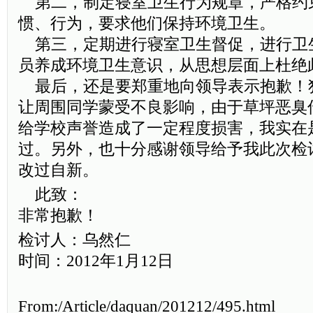
第二，制定寝室卫生行为规章，严格约
惯、行为，要求他们保持环境卫生。
第三，定期进行寝室卫生督促，进行卫
员养成环境卫生意识，从思想层面上杜绝
最后，还是要郑重地向领导表示抱歉！
让周围同学蒙受不良影响，由于草坪恶臭
给学校声誉造成了一定程度损害，我实在
过。另外，也十分感谢领导给予我此次检
改过自新。
此致：
非常抱歉！
检讨人：乌然仁
时间：2012年1月12日
From:/Article/daquan/201212/495.html