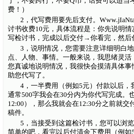
了，不要跨行，不要Q币，话费可以适当
费！）
2，代写费用要先后支付。Www.jIaNtaO
讨书收费10元，具体流程是：你先说明情
写检讨书，完成以后交付→你看完，然后
3，说明情况，您需要注意详细明白地
点、人物、事情。一般来说，我思绪灵活
您真诚地说明情况，我很快会摸清具体事
助您代写了。
4，一半费用（例如5元）付款以后，
通常500字我会在30分内为你代写完成
12:00），那么我就会在12:30分之前
稿件。
5，当接受到这篇检讨书，您可以浏览
简单的吧，看完以后付清余下费用（例如