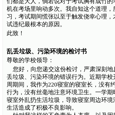
们都是大人，倘若说对于考试胸有成竹的
机在考场里响动多次。我自知这个道理，
习，考试期间慌张以至于触发侥幸心理，
试违纪最根本的原因。
此致！
乱丢垃圾、污染环境的检讨书
尊敬的学校领导：
您好，向您递交这份检讨，严肃深刻地
丢垃圾、污染环境的错误行为。近期学校
周期间，我作为220寝室的寝室长，没有
行为，没有丝毫地注意环境卫生。一学期
寝室外乱扔生活垃圾，导致寝室周边环境
生活造成了积极不良影响。