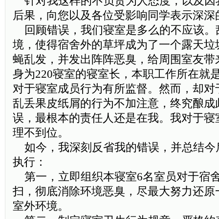
针对我这样的不负责为人态度，以及因
后果，向您以及各位受影响同学表示深深
回顾错误，我们寝室是多么的不应该。
境，使得宿舍外的草坪成为了一个露天垃
蝇乱发，并发出阵阵恶臭，给周围室友带
身为220寝室的寝室长，本职工作所在就
对于寝室成员行为有所监督。然而，却对
乱丢果皮纸屑的行为不加注意，终究酿成
误，最根本的责任人还是在我。我对于寝
理不到位。
如今，我深刻反省我的错误，并总结今
执行：
第一，立即组织本寝室6名室员对于宿
扫，彻底消除环境恶臭，尽最大努力还原
室外环境。