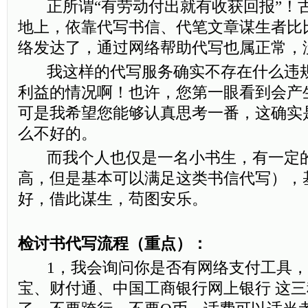
正所谓“有劳动付出就有收获回报”！
地上，依靠代写书信、代笔文章谋生者比
络发达了，通过网络帮助代写也属正常，
我这样的代写服务确实不存在什么违规
利益的情况啊！也许，您第一眼看到会产
可是我希望您能够认真思考一番，这确实
么不好的。
而我个人也仅是一名小书生，有一定的
高，但是基本可以满足这类书信代写），
好，借此谋生，苟图安乐。
检讨书代写流程（重点）：
1，我会询问你是否有网络支付工具，
宝、财付通、中国工商银行网上银行 这