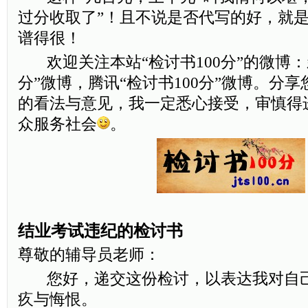
过分收取了”！且不说是否代写的好，就
谱得很！
欢迎关注本站“检讨书100分”的微博：新
分”微博，腾讯“检讨书100分”微博。分
的看法与意见，我一定悉心接受，审慎得
众服务社会
。
结业考试违纪的检讨书
尊敬的辅导员老师：
您好，递交这份检讨，以表达我对自己
疚与悔恨。