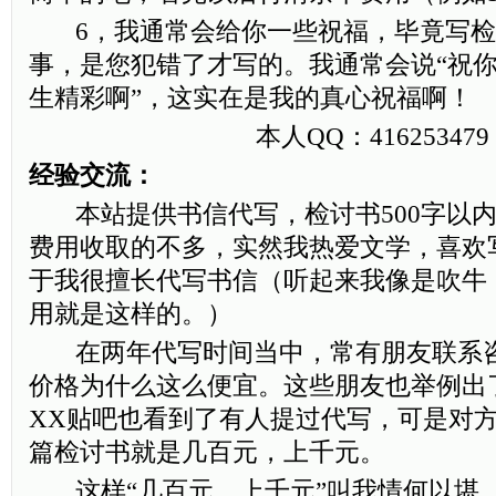
6，我通常会给你一些祝福，毕竟写检
事，是您犯错了才写的。我通常会说“祝
生精彩啊”，这实在是我的真心祝福啊！
本人QQ：416253479
经验交流：
本站提供书信代写，检讨书500字以内
费用收取的不多，实然我热爱文学，喜欢
于我很擅长代写书信（听起来我像是吹牛
用就是这样的。）
在两年代写时间当中，常有朋友联系咨
价格为什么这么便宜。这些朋友也举例出
XX贴吧也看到了有人提过代写，可是对
篇检讨书就是几百元，上千元。
这样“几百元，上千元”叫我情何以堪，