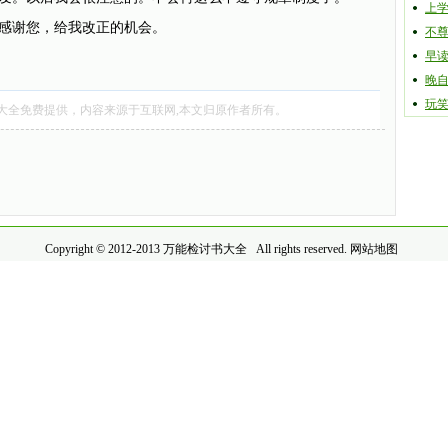
上
感谢您，给我改正的机会。
不
早
晚
玩
大全
免费提供，内容来源于互联网,本文归原作者所有。
Copyright © 2012-2013
万能检讨书大全
All rights reserved.
网站地图