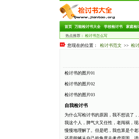
首页
万能检讨书大全
学校检讨书
家庭检
热点推荐：
检讨书怎么写
您现在的位置：
检讨书范文
>>
检
检讨书的图片01
检讨书的图片02
检讨书的图片03
自我检讨书
为什么写检讨书的原因，我不想说了，
我这个人，脾气大又任性，老闯祸，现
慢慢地理解了。但是吧，我也算是个老
还是能够从自己的角度去考虑原因，进