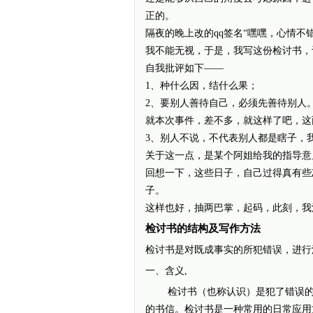
正的。
隔夜的晚上改的qq签名“嘿嘿，心情不
我不能无视，于是，我写这份检讨书，
自我批评如下——
1、种什么因，结什么果；
2、要别人善待自己，必须先善待别人
就本次事件，差不多，就这样了吧，这
3、别人不说，不代表别人都是瞎子，
关于这一点，是某个阿姐给我的指导意
回想一下，这些日子，自己过得真有些
子。
这样也好，抽两巴掌，起码，此刻，我
检讨书的结构及写作方法
检讨书是对既成事实的所犯错误，进行
一、含义,
检讨书（也称认识）是犯了错误的个
的书信。检讨书是一种常用的日常应用