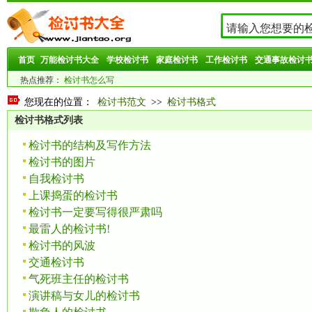
首页
万能检讨书大全
学校检讨书
家庭检讨书
工作检讨书
交通事故检讨
热点推荐：
检讨书怎么写
您现在的位置：
检讨书范文
>>
检讨书格式
检讨书格式列表
检讨书的结构及写作方法
检讨书的图片
自我检讨书
上课捣蛋的检讨书
检讨书一定要写得很严肃吗
最雷人的检讨书!
检讨书的风波
交通检讨书
气死班主任的检讨书
演讲稿与女儿的检讨书