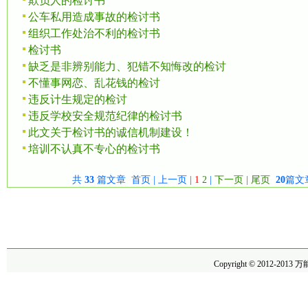
欺负人的检讨书
公车私用造成事故的检讨书
组织工作处治不利的检讨书
检讨书
缺乏是非辨别能力、犯错不知悔改的检讨
不懂事网恋、乱花钱的检讨
违反计生规定的检讨
违反学校安全规范纪律的检讨书
此文关于检讨书的诚信机制建设！
培训不认真不专心的检讨书
共
33
篇文章 首页 | 上一页 |
1
2
|
下一页
|
尾页
20
篇文
Copyright © 2012-2013
万