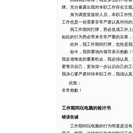
牌。充分暴露出我对本职工作存在主观
身为调度室值班人员，本职工作性质
工作也是一份需要非常严肃认真对待的
我工作期间打牌，势必造成工作上的
如此的行为势必带来非常严重的后果，
此外，我工作期间打牌，也恰是我没
如今，我郑重地向领导表示抱歉！犯
我反省悔改的重要机会，我必须认真、
要警示自己，更加深一步认识自己的工
我决心要严肃对待本职工作，我须认真
此致：
非常抱歉！
工作期间玩电脑的检讨书
错误告诫
工作期间玩电脑的行为明显是没有足