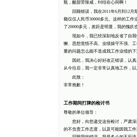
瓶，酸甜苦辣咸，纠结在心间啊！
回顾错误，我在2011年6月到12月
额仅仅人民币30000多元。这样的工
了20000多元，差距是明显，我的愧疚
现如今，我已经深刻地反省了自我错
懈、思想觉悟不高、业绩操守不强、工
重的问题怎么能不造成我工作业绩的下
因此，我决心好好改正错误，认真地弥补
从今往后，我一定非常认真地工作，以
此致：
非常抱歉！
工作期间打牌的检讨书
尊敬的单位领导：
您好，向您递交这份检讨，严肃深刻
的不负责工作态度，以及可能因我工作
回顾我的错误，我是多么的不应该。