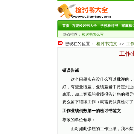
首页
万能检讨书大全
学校检讨书
家庭检
热点推荐：
检讨书怎么写
您现在的位置：
检讨书范文
>>
工
工作
错误告诫
这个问题实在没什么可以批评的，在
好，有些业绩差，业绩差当中肯定到业
表现，加上客观的业绩报告让您的领导
要么留下继续工作（就需要认真检讨了
工作业绩倒数第一的检讨书范文
尊敬的单位领导：
面对如此惨烈的工作业绩，我不禁冷