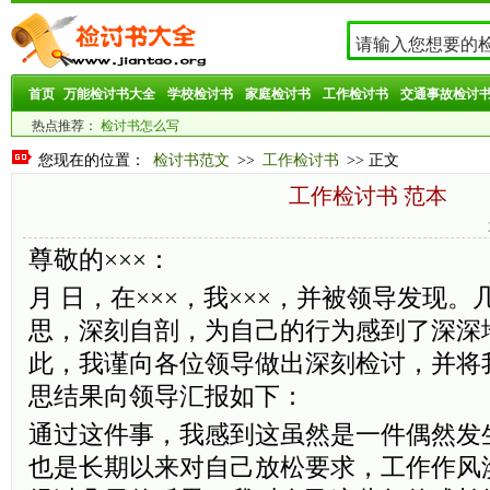
首页
万能检讨书大全
学校检讨书
家庭检讨书
工作检讨书
交通事故检讨
热点推荐：
检讨书怎么写
您现在的位置：
检讨书范文
>>
工作检讨书
>> 正文
工作检讨书 范本
尊敬的×××：
月 日，在×××，我×××，并被领导发现
思，深刻自剖，为自己的行为感到了深深
此，我谨向各位领导做出深刻检讨，并将
思结果向领导汇报如下：
通过这件事，我感到这虽然是一件偶然发
也是长期以来对自己放松要求，工作作风