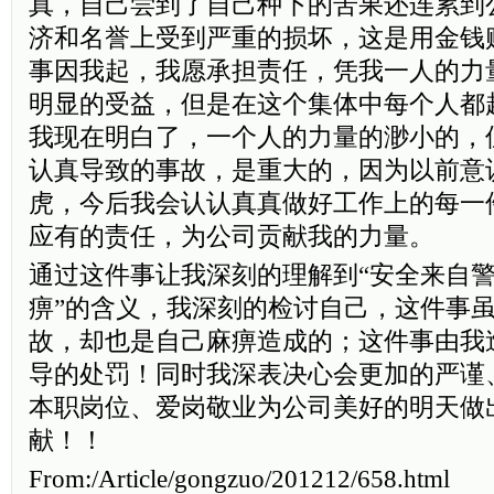
真，自己尝到了自己种下的苦果还连累到
济和名誉上受到严重的损坏，这是用金钱
事因我起，我愿承担责任，凭我一人的力
明显的受益，但是在这个集体中每个人都
我现在明白了，一个人的力量的渺小的，
认真导致的事故，是重大的，因为以前意
虎，今后我会认认真真做好工作上的每一
应有的责任，为公司贡献我的力量。
通过这件事让我深刻的理解到“安全来自
痹”的含义，我深刻的检讨自己，这件事
故，却也是自己麻痹造成的；这件事由我
导的处罚！同时我深表决心会更加的严谨
本职岗位、爱岗敬业为公司美好的明天做
献！！
From:/Article/gongzuo/201212/658.html