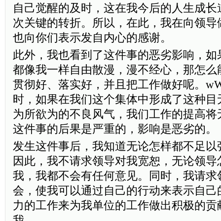
自己觉醒的及时，这在我今后的人生成长
次关键的转折。所以，在此，我在向领导
也向你们表示发自内心的感谢。
此外，我也看到了这件事的恶劣影响，如
都像我一样自由散漫，漫不经心，那怎么
贯彻好、落实好，并且把工作做好呢。wWW.j
时，如果在我们这个集体中形成了这种目
为所欲为的不良风气，我们工作的提高将
这件事的后果是严重的，影响是恶劣的。
发生这件事后，我知道无论怎样都不足以
因此，我不请求领导对我宽恕，无论领导
我，我都不会有任何意见。同时，我请求
会，使我可以通过自己的行动来表示自己
力的工作来为我单位的工作做出积极的贡
我。