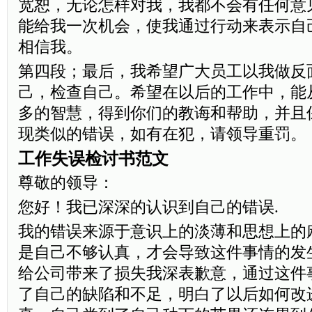
宽恕，无论怎样对我，我都不会有任何意
能给我一次机会，使我通过行动来表示自
相信我。
第四段；最后，我希望广大员工以我做反
己，检查自己。希望在以后的工作中，能
多的智慧，得到你们的教诲和帮助，并且
现类似的错误，如有在犯，请领导重罚。
工作失误检讨书范文
尊敬的领导：
您好！我已深深的认识到自己的错误.
我的错误来源于意识上的淡薄和思想上的
是自己不够认真，才会导致这件事情的发
给公司带来了损失我深表歉意，通过这件
了自己的缺陷和不足，明白了以后如何改