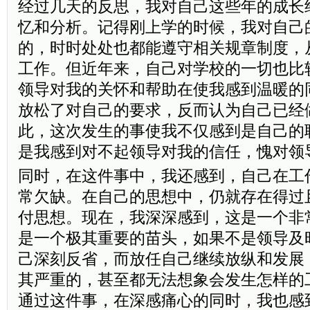
经过几天的反思，我对自己这些年的成长
忆和分析。记得刚上学的时候，我对自己
的，时时处处也都能遵守相关规章制度，
工作。但近年来，自己对学校的一切也比
领导对我的关怀和帮助在使我感到温暖的
放松了对自己的要求，反而认为自己已经
此，这次发生的事使我不仅感到是自己的
是我感到对不起领导对我的信任，愧对领
同时，在这件事中，我还感到，自己在工
常欠缺。在自己的思想中，仍就存在得过
付思想。现在，我深深感到，这是一个非
是一个极其重要的苗头，如果不是领导及
己深刻反省，而放任自己继续放纵和发展
其严重的，甚至都无法想象会发生怎样的
通过这件事，在深感痛心的同时，我也感