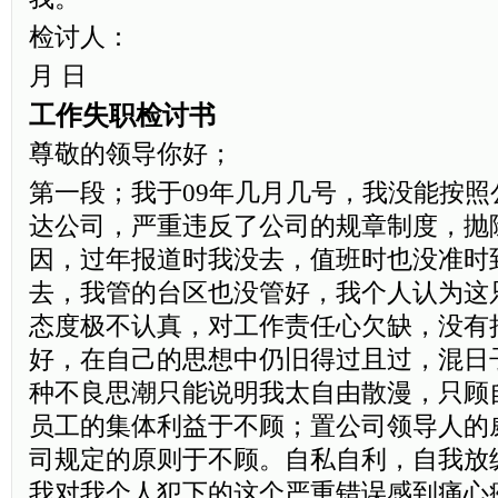
检讨人：
月 日
工作失职检讨书
尊敬的领导你好；
第一段；我于09年几月几号，我没能按照
达公司，严重违反了公司的规章制度，抛
因，过年报道时我没去，值班时也没准时
去，我管的台区也没管好，我个人认为这
态度极不认真，对工作责任心欠缺，没有
好，在自己的思想中仍旧得过且过，混日
种不良思潮只能说明我太自由散漫，只顾
员工的集体利益于不顾；置公司领导人的
司规定的原则于不顾。自私自利，自我放纵，丢
我对我个人犯下的这个严重错误感到痛心