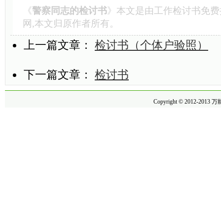
《
警察同志的检讨书
》本文是由
工作检讨书
免费
网,本文归原作者所有。
上一篇文章：
检讨书（个体户验照）
下一篇文章：
检讨书
Copyright © 2012-2013
万