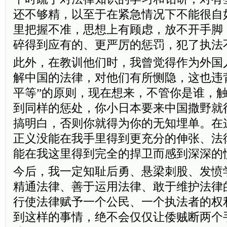
还不够精，以至于在紧急情况下不能很自
里把握不准，思想上有顾虑，放不开手脚
碎得到应有的、更严厉的惩罚，犯了执法
此外，在教训他们时，我曾觉得作为外国
解中国的法律，对他们有所恻隐，这也违
平等”的原则，现在想来，不管你是谁，
到同样的惩处，你小日本要来中国撒野就
搞明白，否则你就得为你的无知埋单。在
正义没能在我手里得到更充分的伸张、法
能在我这里得到完全的捍卫而感到深深的
今后，我一定知耻后勇、悬梁刺股、发愤
精通法律、善于运用法律、敢于维护法律
行使法律赋予一个公民、一个执法者的权
到这样的事情，绝不会仅仅让倭贼断两个