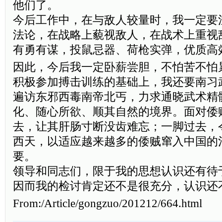
他们了。
今后工作中，在与敌人较量时，我一定要
法论，在战略上藐视敌人，在战术上重视
有勇有谋，投鼠忌器、荷枪实弹，优质高
因此，今后我一定卧薪尝胆，不怕苦不怕
积极参加搏击训练的基础上，我还要南习
遍访东邪西毒南帝北丐，力求通晓武术精
化、随心所欲、顺其自然的境界。面对倭
去，让其肝肠寸断没齿难忘；一脚过去，
西天，以适应越来越多的倭贼窜入中国的
要。
领导和同志们，限于我的思想认识还有待
因而我的检讨肯定还不是很充分，认识还
From:/Article/gongzuo/201212/664.html