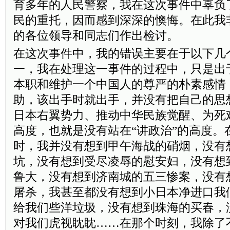
育多年的人民警察，我在这次事件中辜负
民的重托，因而感到深深的懊悔。在此我
的各位领导和同志们作出检讨。
在这次事件中，我的错误主要在于以下几
一，我在处理这一事件的过程中，只是出
本职和维护一个中国人的尊严的朴素感情
助，该出手时就出手，并没有把自己的思
日本右翼势力、推动中华民族觉醒、为死
高度，也就是没有站在“讲政治”的高度。
时，我并没有想到甲午海战的硝烟，没有
坑，没有想到受尽凌辱的慰安妇，没有想
鲁大，没有想到济南城的五三惨案，没有
屠杀，我甚至都没有想到小日本净进口我
给我们些洋垃圾，没有想到珠海的买春，
对我们虎视眈眈……在那个时刻，我除了