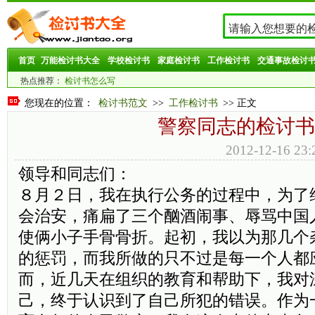
首页
万能检讨书大全
学校检讨书
家庭检讨书
工作检讨书
交通事故检讨
热点推荐：
检讨书怎么写
您现在的位置：
检讨书范文
>>
工作检讨书
>> 正文
警察同志的检讨书
2012-12-16 
领导和同志们：
８月２日，我在执行公务的过程中，为了
会治安，痛扁了三个酗酒闹事、辱骂中国
使俩小子手骨骨折。起初，我以为那几个
的惩罚，而我所做的只不过是每一个人都
而，近几天在组织的教育和帮助下，我对
己，终于认识到了自己所犯的错误。作为