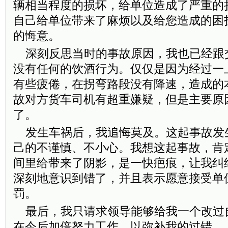
辆相当程度的损坏，给单位造成了严重的
自己给单位带来了麻烦以及给您造成的困
的悔意。
深刻反思当时的事故原因，我也已经跟
没有任何的饮酒行为。仅仅是因为经过一
有些疲倦，在拐弯路段没有降速，造成的
故对方货车司机有超重嫌疑，但是主要原
了。
发生车祸后，我追悔莫及。这起事故发
己的不谨慎、不小心。我想这起事故，肯
间里给带来了阴影，是一快疤痕，让我纠
深刻地意识到错了，并且表示愿意接受单
罚。
最后，我只请求领导能够给我一个改过
在今后加倍努力工作，以弥补我的过错。