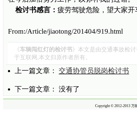
检讨书感言：
疲劳驾驶危险，望大家开
From:/Article/jiaotong/201404/919.html
《
车辆闯红灯的检讨书
》本文是由
交通事故检讨
于互联网,本文归原作者所有。
上一篇文章：
交通协管员脱岗检讨书
下一篇文章： 没有了
Copyright © 2012-2013
万