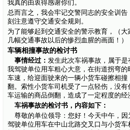
我真的由衷得感谢你们。
总而言之，我会牢记交警同志的安全训告
刻注意遵守交通安全规则。
为了能够起到交通安全的警示教育，（大
几幅交通事故以后的惨烈血腥的画面！）
车辆相撞事故的检讨书
事情经过：
发生此次车祸事故，属于是
我驾驶单位用车粗心大意，在街道拐弯的
车速，给迎面驶来的一辆小货车碰擦相撞
翻。索性小货车司机受了一点轻伤，没有
车运输的商品倒翻，造成了一定程度的经
车祸事故的检讨书，内容如下：
尊敬的单位领导：您好！今天中午，因
驾驶单位用车在中山北路交叉口与小货车