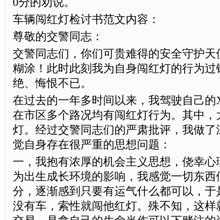
0分的劝说。
车辆闯红灯检讨书范文内容：
尊敬的交警同志：
交警同志们，你们可贵难得的安全守护天
糊涂！此时此刻我为自身闯红灯的行为过
绝、悔恨不已。
在过去的一年多时间以来，我驾驶自己的X
在市区多个路况均有闯红灯行为。其中，
灯。经过交警同志们的严肃批评，我做了
觉自身存在很严重的思想问题：
一，我抱有浓厚的机会主义思想，侥幸心
为出生成长环境的影响，我感觉一切东西
分，逐渐感到只要有运气什么都可以，于
没有车，索性就闯他红灯。殊不知，这样