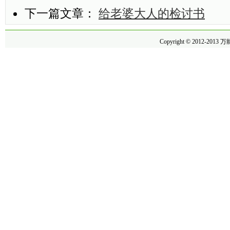
下一篇文章：
给老婆大人的检讨书
Copyright © 2012-2013
万