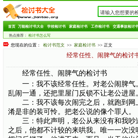
首页
万能检讨书大全
学校检讨书
家庭检讨书
工作检讨书
交通事故检讨
热点推荐：
检讨书怎么写
您现在的位置：
检讨书范文
>>
家庭检讨书
>> 正文
经常任性、闹脾气的检讨
经常任性、闹脾气的检讨书
一：我不该经常任性。对老公闹脾气
乱闹一通，还把里屋门反锁不让老公进屋
二：我不该每次闹完之后，就跑到网
淆是非的装可怜。把老公说的像个罪人。
三：特此声明，老公从来没有和我吵
之后，他都不计较的来哄我。唯一一次没