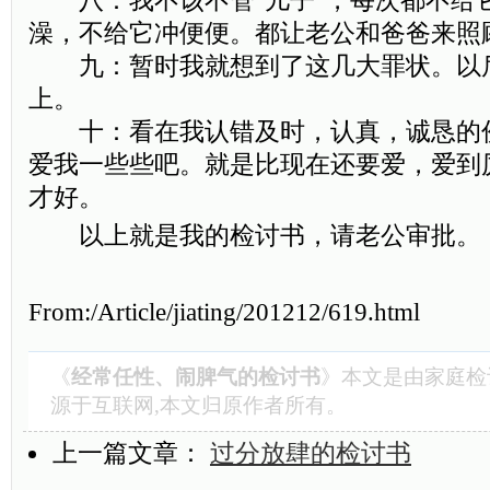
八：我不该不管"儿子"，每次都不给
澡，不给它冲便便。都让老公和爸爸来照
九：暂时我就想到了这几大罪状。以
上。
十：看在我认错及时，认真，诚恳的
爱我一些些吧。就是比现在还要爱，爱到
才好。
以上就是我的检讨书，请老公审批。
From:/Article/jiating/201212/619.html
《
经常任性、闹脾气的检讨书
》本文是由
家庭检
源于互联网,本文归原作者所有。
上一篇文章：
过分放肆的检讨书