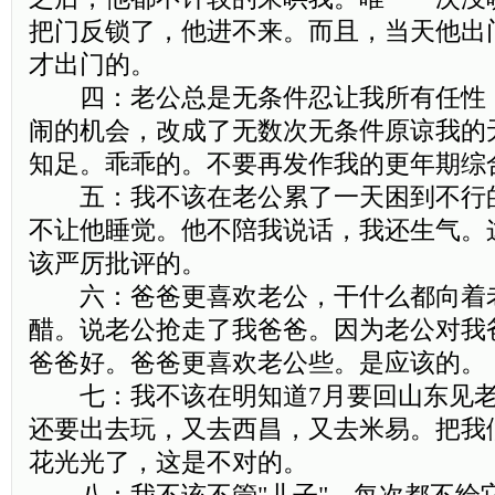
把门反锁了，他进不来。而且，当天他出
才出门的。
四：老公总是无条件忍让我所有任性
闹的机会，改成了无数次无条件原谅我的
知足。乖乖的。不要再发作我的更年期综
五：我不该在老公累了一天困到不行
不让他睡觉。他不陪我说话，我还生气。
该严厉批评的。
六：爸爸更喜欢老公，干什么都向着
醋。说老公抢走了我爸爸。因为老公对我
爸爸好。爸爸更喜欢老公些。是应该的。
七：我不该在明知道7月要回山东见老
还要出去玩，又去西昌，又去米易。把我
花光光了，这是不对的。