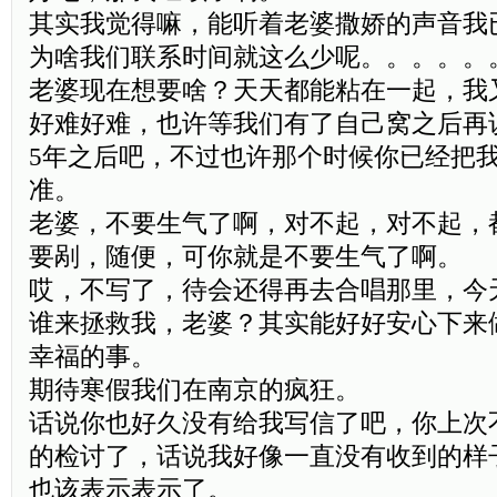
其实我觉得嘛，能听着老婆撒娇的声音我
为啥我们联系时间就这么少呢。。。。。
老婆现在想要啥？天天都能粘在一起，我
好难好难，也许等我们有了自己窝之后再
5年之后吧，不过也许那个时候你已经把
准。
老婆，不要生气了啊，对不起，对不起，
要剐，随便，可你就是不要生气了啊。
哎，不写了，待会还得再去合唱那里，今
谁来拯救我，老婆？其实能好好安心下来
幸福的事。
期待寒假我们在南京的疯狂。
话说你也好久没有给我写信了吧，你上次不
的检讨了，话说我好像一直没有收到的样
也该表示表示了。