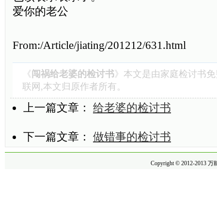
爱你的老公
From:/Article/jiating/201212/631.html
《
闯祸给老婆的检讨书
》本文是由
家庭检讨书
免
联网,本文归原作者所有。
上一篇文章：
给老婆的检讨书
下一篇文章：
做错事的检讨书
Copyright © 2012-2013
万