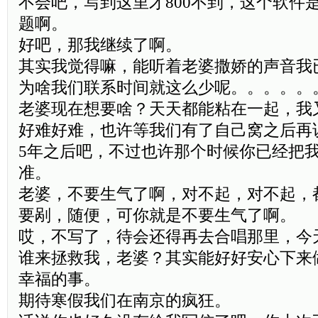
不会吧，写到这里才800不到，这个软件
题啊。
好吧，那我继续了啊。
其实我觉得嘛，能听着老婆撒娇的声音我
为啥我们联系时间就这么少呢。。。。。
老婆现在想要啥？天天都能粘在一起，我
好难好难，也许等我们有了自己窝之后再
5年之后吧，不过也许那个时候你已经把
准。
老婆，不要生气了啊，对不起，对不起，
要剐，随便，可你就是不要生气了啊。
哎，不写了，待会还得再去合唱那里，今
谁来拯救我，老婆？其实能好好安心下来
幸福的事。
期待寒假我们在南京的疯狂。