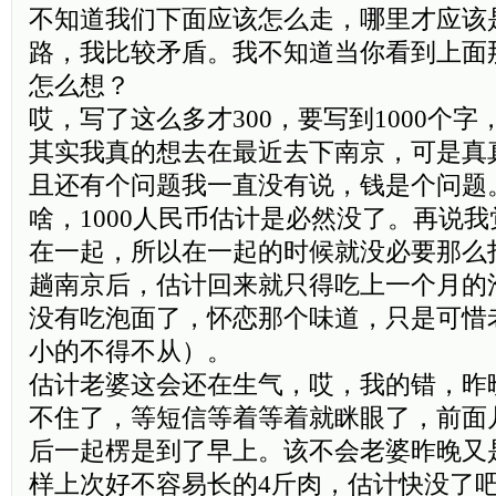
不知道我们下面应该怎么走，哪里才应该
路，我比较矛盾。我不知道当你看到上面
怎么想？
哎，写了这么多才300，要写到1000个
其实我真的想去在最近去下南京，可是真
且还有个问题我一直没有说，钱是个问题
啥，1000人民币估计是必然没了。再说
在一起，所以在一起的时候就没必要那么
趟南京后，估计回来就只得吃上一个月的
没有吃泡面了，怀恋那个味道，只是可惜
小的不得不从）。
估计老婆这会还在生气，哎，我的错，昨
不住了，等短信等着等着就眯眼了，前面
后一起楞是到了早上。该不会老婆昨晚又
样上次好不容易长的4斤肉，估计快没了