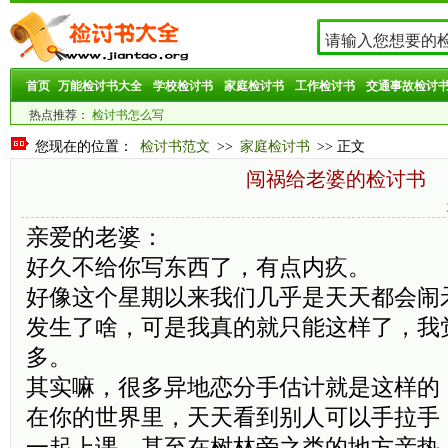
首页
万能检讨书大全
学校检讨书
家庭检讨书
工作检讨书
交通事故检讨
热点推荐：
检讨书怎么写
您现在的位置：
检讨书范文
>>
家庭检讨书
>> 正文
闯祸给老婆的检讨书
亲爱的老婆：
好久不给你写东西了，有点内疚。
好像这个星期以来我们几乎是天天都会闹
发生了啥，可是我真的就只能这样了，我
多。
其实嘛，很多异地恋分手估计就是这样的
在你的世界里，天天看到别人可以手拉手
一起上课，甚至在树林旁之类的地方亲热