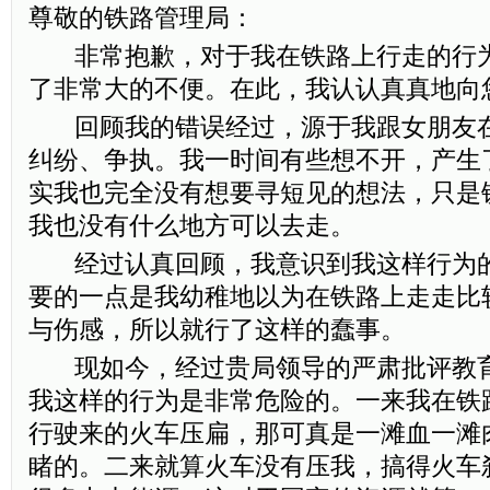
尊敬的铁路管理局：
非常抱歉，对于我在铁路上行走的行为
了非常大的不便。在此，我认认真真地向
回顾我的错误经过，源于我跟女朋友在
纠纷、争执。我一时间有些想不开，产生
实我也完全没有想要寻短见的想法，只是
我也没有什么地方可以去走。
经过认真回顾，我意识到我这样行为的
要的一点是我幼稚地以为在铁路上走走比
与伤感，所以就行了这样的蠢事。
现如今，经过贵局领导的严肃批评教育
我这样的行为是非常危险的。一来我在铁
行驶来的火车压扁，那可真是一滩血一滩
睹的。二来就算火车没有压我，搞得火车