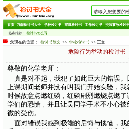
首页
万能检讨书大全
学校检讨书
家庭检讨书
工作检讨书
交通事故检讨
热点推荐：
检讨书怎么写
您现在的位置：
检讨书范文
>>
学校检讨书
>> 正文
危险行为举动的检讨书
尊敬的化学老师：
真是对不起，我犯了如此巨大的错误。
上课期间老师并没有叫我们开始实验，我
时候故意点燃红磷，红磷剧烈燃烧点燃了
学们的恐慌，并且让吴同学手术不小心被
微的受伤。
面对错误我感到极端的后悔与懊恼，我