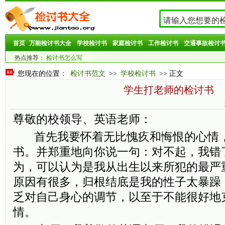
首页
万能检讨书大全
学校检讨书
家庭检讨书
工作检讨书
交通事故检讨
热点推荐：
检讨书怎么写
您现在的位置：
检讨书范文
>>
学校检讨书
>> 正文
学生打老师的检讨书
尊敬的校领导、英语老师：
首先我要怀着无比愧疚和悔恨的心情，
书。并郑重地向你说一句：对不起，我错
为，可以认为是我从出生以来所犯的最严
原因有很多，归根结底是我的性子太暴躁
乏对自己身心的调节，以至于不能很好地
情。