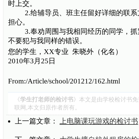
时上交。
2.给辅导员、班主任留好详细的联系
担心。
3.奉劝周围与我相同经历的同学，抓
不要犯与我同样的错误。
您的学生，XX专业 朱晓外（化名）
2010年3月25日
From:/Article/school/201212/162.html
《
学生打老师的检讨书
》本文是由
学校检讨书
免
联网,本文归原作者所有。
上一篇文章：
上电脑课玩游戏的检讨书