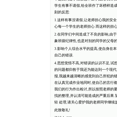
学生有事不请假,给全班作了坏榜样造
刻的反思:
1.这样有事没请假,让老师担心我的安
心每一个学生的老师担心.而这样的担心
2.在同学们中间造成了不良的影响,由
象班级纪律性,也是对别的同学的父母的
3.影响个人综合水平的提高,使自身在
自己的错误.
4.思想觉悟不高,对错误的认识不足,
的问题都归咎于我还为能达到一个现代
报,我越来越清晰的感觉到自己所犯的错
在认真完成作业地同时,使自己的言行
我们的行为作出检讨,所以按照老师的
找的整理,并认清可能造成的严重后果.
轻 处理,请关心爱护我的老师同学继续
此致敬礼!