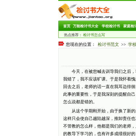
首页
万能检讨书大全
学校检讨书
家庭检
热点推荐：
检讨书怎么写
您现在的位置：
检讨书范文
>>
学
今天，在被您喊去训导我们之后，我
我错了，我不应该旷课。于是我怀着愧
回去之后，老师的话一直在我耳边徘徊
此事的重要性，于是我深刻的提醒自己
怎么说都是错的。
从这个学期刚开始，由于换了新的老
这样只会使自己越陷越深，推卸责任也
不管教的怎么样，他都是我们的老师，
的教导下学习的，也有许多成绩很好的